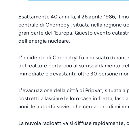
Esattamente 40 anni fa, il 26 aprile 1986, il 
centrale di Chernobyl, situata nella regione uc
gran parte dell'Europa. Questo evento catastro
dell'energia nucleare.
L'incidente di Chernobyl fu innescato durante 
del reattore portarono al surriscaldamento del
immediate e devastanti: oltre 30 persone moriro
L'evacuazione della città di Pripyat, situata a 
costretti a lasciare le loro case in fretta, las
anni, le autorità sovietiche cercarono di mini
La nuvola radioattiva si diffuse rapidamente, c