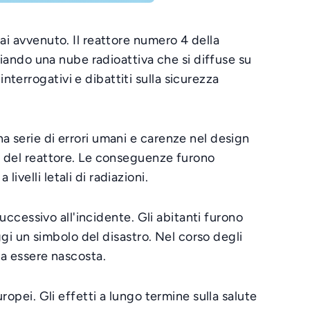
ai avvenuto. Il reattore numero 4 della
sciando una nube radioattiva che si diffuse su
terrogativi e dibattiti sulla sicurezza
a serie di errori umani e carenze nel design
to del reattore. Le conseguenze furono
velli letali di radiazioni.
successivo all'incidente. Gli abitanti furono
ggi un simbolo del disastro. Nel corso degli
va essere nascosta.
ropei. Gli effetti a lungo termine sulla salute