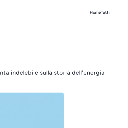
Home
Tutti
a indelebile sulla storia dell'energia