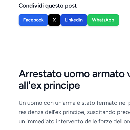
Condividi questo post
Facebook
X
LinkedIn
WhatsApp
Arrestato uomo armato v
all'ex principe
Un uomo con un'arma è stato fermato nei p
residenza dell'ex principe, suscitando pre
un immediato intervento delle forze dell'or