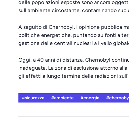
delle popolazioni esposte sono ancora oggetto d
sull'ambiente circostante, contaminando suolo
A seguito di Chernobyl, l'opinione pubblica mon
politiche energetiche, puntando su fonti altern
gestione delle centrali nucleari a livello global
Oggi, a 40 anni di distanza, Chernobyl contin
inadeguata. La zona di esclusione attorno alla
gli effetti a lungo termine delle radiazioni sul
#sicurezza
#ambiente
#energia
#chernoby