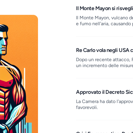
Il Monte Mayon si risvegl
Il Monte Mayon, vulcano de
e fumo nell'aria, causando p
Re Carlo vola negli USA 
Dopo un recente attacco, R
un incremento delle misure
Approvato il Decreto Sic
La Camera ha dato l'approv
favorevoli.