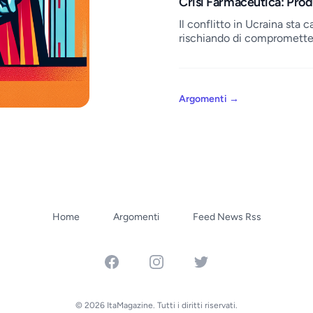
Crisi Farmaceutica: Pro
Il conflitto in Ucraina sta
rischiando di comprometter
Argomenti
→
Home
Argomenti
Feed News Rss
Facebook
Instagram
Twitter
© 2026 ItaMagazine. Tutti i diritti riservati.