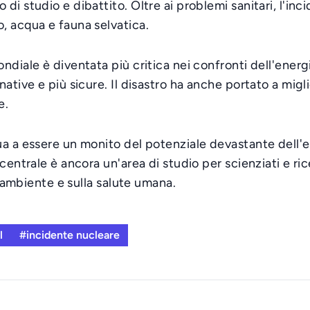
i studio e dibattito. Oltre ai problemi sanitari, l'inc
, acqua e fauna selvatica.
diale è diventata più critica nei confronti dell'energi
ative e più sicure. Il disastro ha anche portato a migli
e.
ua a essere un monito del potenziale devastante dell'
 centrale è ancora un'area di studio per scienziati e 
l'ambiente e sulla salute umana.
l
#incidente nucleare