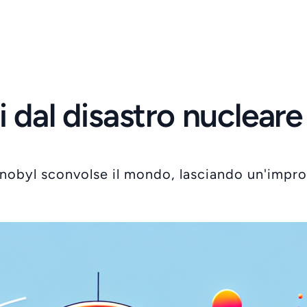
 dal disastro nucleare
nobyl sconvolse il mondo, lasciando un'impront