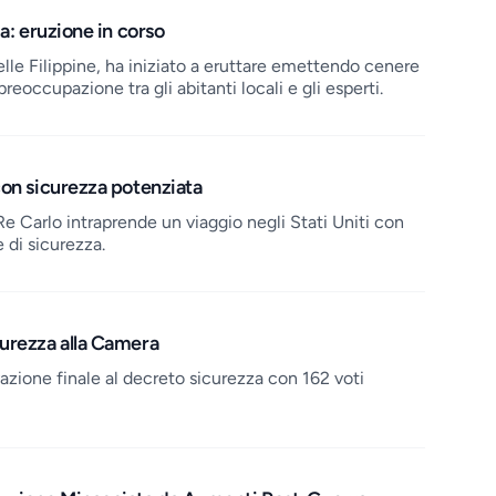
ia: eruzione in corso
lle Filippine, ha iniziato a eruttare emettendo cenere
reoccupazione tra gli abitanti locali e gli esperti.
con sicurezza potenziata
e Carlo intraprende un viaggio negli Stati Uniti con
 di sicurezza.
urezza alla Camera
azione finale al decreto sicurezza con 162 voti