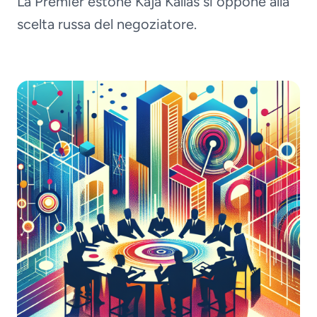
La Premier estone Kaja Kallas si oppone alla
scelta russa del negoziatore.