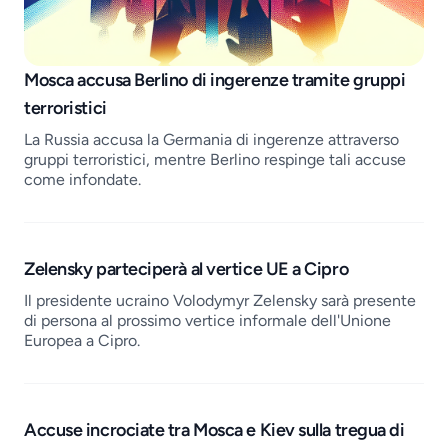
Job openings
Mosca accusa Berlino di ingerenze tramite gruppi
terroristici
La Russia accusa la Germania di ingerenze attraverso
gruppi terroristici, mentre Berlino respinge tali accuse
come infondate.
Zelensky parteciperà al vertice UE a Cipro
Il presidente ucraino Volodymyr Zelensky sarà presente
di persona al prossimo vertice informale dell'Unione
Europea a Cipro.
Accuse incrociate tra Mosca e Kiev sulla tregua di