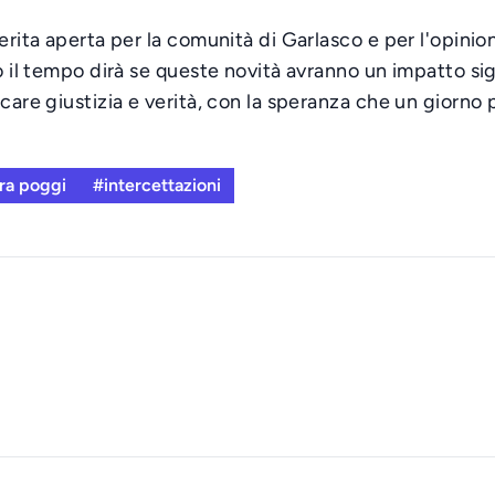
erita aperta per la comunità di Garlasco e per l'opinio
 il tempo dirà se queste novità avranno un impatto signi
rcare giustizia e verità, con la speranza che un giorn
ra poggi
#intercettazioni