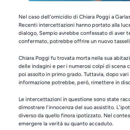
Nel caso dell'omicidio di Chiara Poggi a Garla
Recenti intercettazioni hanno portato alla lu
dialogo, Sempio avrebbe confessato di aver ten
confermato, potrebbe offrire un nuovo tassell
Chiara Poggi fu trovata morta nella sua abitaz
delle indagini e per i numerosi colpi di scena 
poi assolto in primo grado. Tuttavia, dopo va
informazione potrebbe, però, rimettere in disc
Le intercettazioni in questione sono state racc
dimostrare l'innocenza del suo assistito. L'ipo
diverso da quello finora ipotizzato. Nel contes
emergere la verità su quanto accaduto.