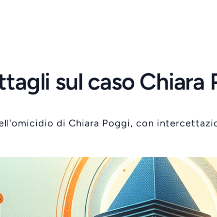
ttagli sul caso Chiara
ll'omicidio di Chiara Poggi, con intercettazi