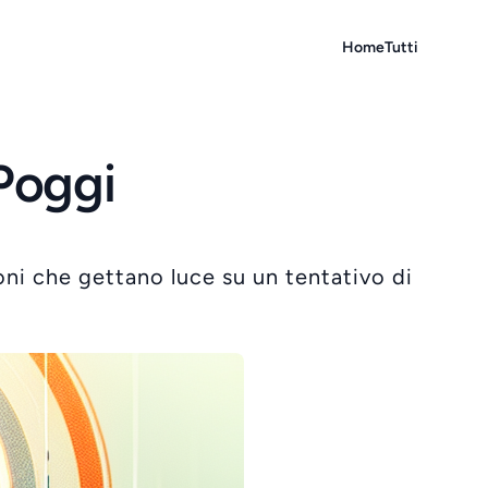
Home
Tutti
 Poggi
oni che gettano luce su un tentativo di