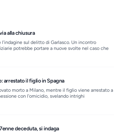
via alla chiusura
 l'indagine sul delitto di Garlasco. Un incontro
udiziarie potrebbe portare a nuove svolte nel caso che
 arrestato il figlio in Spagna
vato morto a Milano, mentre il figlio viene arrestato a
essione con l'omicidio, svelando intrighi
17enne deceduta, si indaga