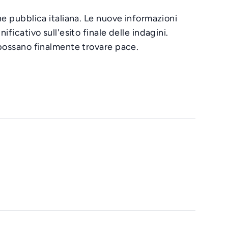
ne pubblica italiana. Le nuove informazioni
ficativo sull'esito finale delle indagini.
o possano finalmente trovare pace.