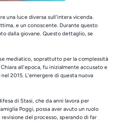
e una luce diversa sull'intera vicenda.
vittima, e un conoscente. Durante questo
nto dalla giovane. Questo dettaglio, se
sse mediatico, soprattutto per la complessità
i Chiara all'epoca, fu inizialmente accusato e
o nel 2015. L'emergere di questa nuova
ifesa di Stasi, che da anni lavora per
 famiglia Poggi, possa aver avuto un ruolo
a revisione del processo, sperando di far