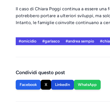
Il caso di Chiara Poggi continua a essere una f
potrebbero portare a ulteriori sviluppi, ma solo
Intanto, le famiglie coinvolte continuano a ce
#omicidio
#garlasco
#andrea sempio
#chia
Condividi questo post
Facebook
X
LinkedIn
WhatsApp