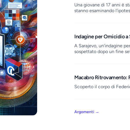
Una giovane di 17 anni è sta
stanno esaminando l'ipotesi
Indagine per Omicidio a 
A Sarajevo, un'indagine per
sospettato dopo un fine se
Macabro Ritrovamento: R
Scoperto il corpo di Federic
Argomenti
→