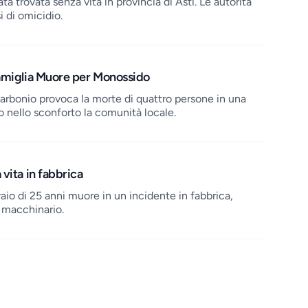
ta trovata senza vita in provincia di Asti. Le autorità
 di omicidio.
Famiglia Muore per Monossido
arbonio provoca la morte di quattro persone in una
 nello sconforto la comunità locale.
vita in fabbrica
raio di 25 anni muore in un incidente in fabbrica,
 macchinario.