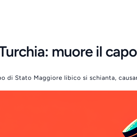
Turchia: muore il capo 
capo di Stato Maggiore libico si schianta, caus