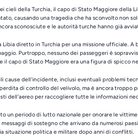
cieli della Turchia, il capo di Stato Maggiore della Li
antato, causando una tragedia che ha sconvolto non sol
ncora sconosciute e le autorità turche hanno già avvia
la Libia diretto in Turchia per una missione ufficiale. A
paggio. Purtroppo, nessuno dei passeggeri è sopravviss
 il capo di Stato Maggiore era una figura di spicco nel
li cause dell'incidente, inclusi eventuali problemi te
rdita di controllo del velivolo, ma è ancora troppo pre
esti dell'aereo per raccogliere tutte le informazioni ne
to un periodo di lutto nazionale per onorare le vittim
on messaggi di sostegno che arrivano da numerosi paesi
a situazione politica e militare dopo anni di conflitti.