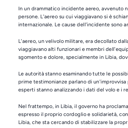
In un drammatico incidente aereo, avvenuto nei 
persone. L'aereo su cui viaggiavano si è schi
internazionale. Le cause dell'incidente sono a
L'aereo, un velivolo militare, era decollato dal
viaggiavano alti funzionari e membri dell'equi
sgomento e dolore, specialmente in Libia, dove
Le autorità stanno esaminando tutte le possibi
prime testimonianze parlano di un'improvvisa pe
esperti stanno analizzando i dati del volo e i r
Nel frattempo, in Libia, il governo ha proclama
espresso il proprio cordoglio e solidarietà, c
Libia, che sta cercando di stabilizzare la propri