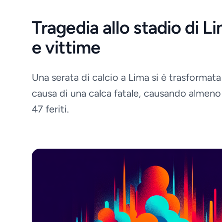
Tragedia allo stadio di L
e vittime
Una serata di calcio a Lima si è trasformata
causa di una calca fatale, causando almen
47 feriti.