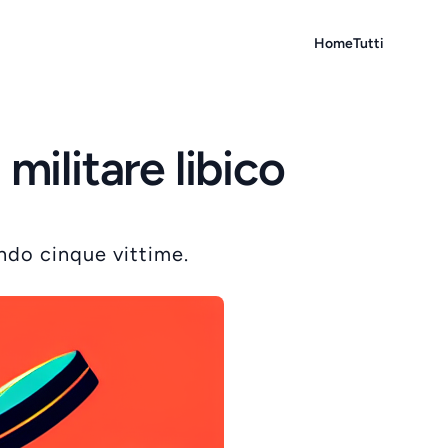
Home
Tutti
militare libico
ando cinque vittime.