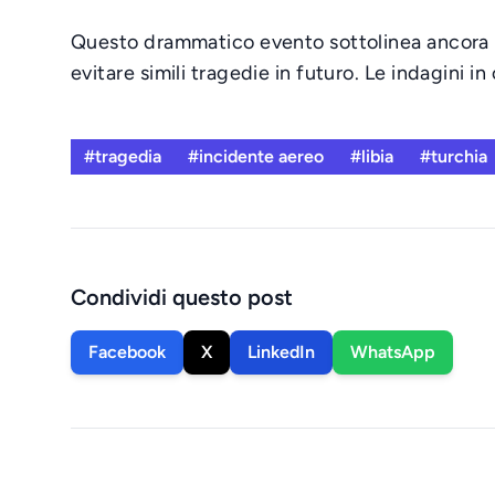
Questo drammatico evento sottolinea ancora una 
evitare simili tragedie in futuro. Le indagini 
#tragedia
#incidente aereo
#libia
#turchia
Condividi questo post
Facebook
X
LinkedIn
WhatsApp