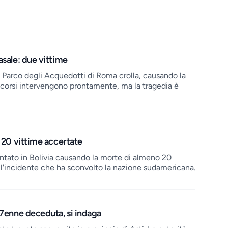
asale: due vittime
Parco degli Acquedotti di Roma crolla, causando la
ccorsi intervengono prontamente, ma la tragedia è
: 20 vittime accertate
antato in Bolivia causando la morte di almeno 20
ll'incidente che ha sconvolto la nazione sudamericana.
17enne deceduta, si indaga