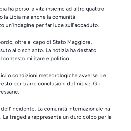
bia ha perso la vita insieme ad altre quattro
o la Libia ma anche la comunità
to un'indagine per far luce sull'accaduto.
 bordo, oltre al capo di Stato Maggiore,
uto allo schianto. La notizia ha destato
 contesto militare e politico.
cnici o condizioni meteorologiche avverse. Le
sto per trarre conclusioni definitive. Gli
cessarie.
e dell'incidente. La comunità internazionale ha
. La tragedia rappresenta un duro colpo per la