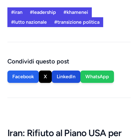
#iran
#leadership
#khamenei
#lutto nazionale
#transizione politica
Condividi questo post
Facebook
X
LinkedIn
WhatsApp
Iran: Rifiuto al Piano USA per