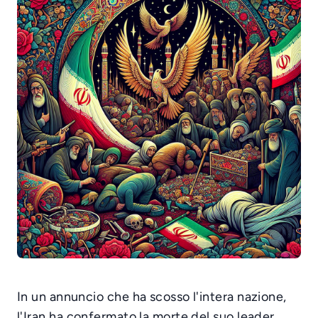
In un annuncio che ha scosso l'intera nazione,
l'Iran ha confermato la morte del suo leader