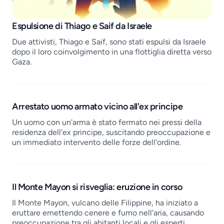
Job openings
Espulsione di Thiago e Saif da Israele
Due attivisti, Thiago e Saif, sono stati espulsi da Israele
dopo il loro coinvolgimento in una flottiglia diretta verso
Gaza.
Arrestato uomo armato vicino all'ex principe
Un uomo con un'arma è stato fermato nei pressi della
residenza dell'ex principe, suscitando preoccupazione e
un immediato intervento delle forze dell'ordine.
Il Monte Mayon si risveglia: eruzione in corso
Il Monte Mayon, vulcano delle Filippine, ha iniziato a
eruttare emettendo cenere e fumo nell'aria, causando
preoccupazione tra gli abitanti locali e gli esperti.