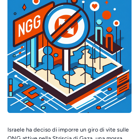
Israele ha deciso di imporre un giro di vite sulle
ONG attive nella Striscia di Gaza, una mossa