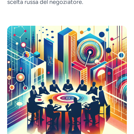
scelta russa del negoziatore.