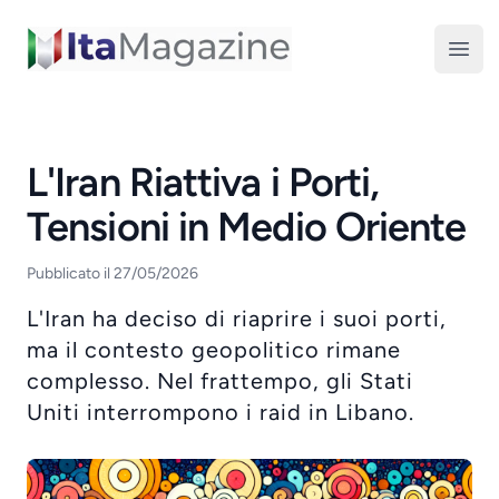
ItaMagazine
Open
L'Iran Riattiva i Porti,
Tensioni in Medio Oriente
Pubblicato il 27/05/2026
L'Iran ha deciso di riaprire i suoi porti,
ma il contesto geopolitico rimane
complesso. Nel frattempo, gli Stati
Uniti interrompono i raid in Libano.