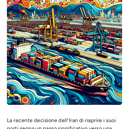
La recente decisione dell'Iran di riaprire i suoi
porti segna un passo significativo verso una