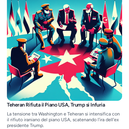
Job openings
Teheran Rifiuta il Piano USA, Trump si Infuria
La tensione tra Washington e Teheran si intensifica con
il rifiuto iraniano del piano USA, scatenando l'ira dell'ex
presidente Trump.