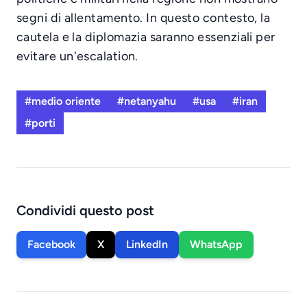
segni di allentamento. In questo contesto, la
cautela e la diplomazia saranno essenziali per
evitare un'escalation.
#medio oriente
#netanyahu
#usa
#iran
#porti
Condividi questo post
Facebook
X
LinkedIn
WhatsApp