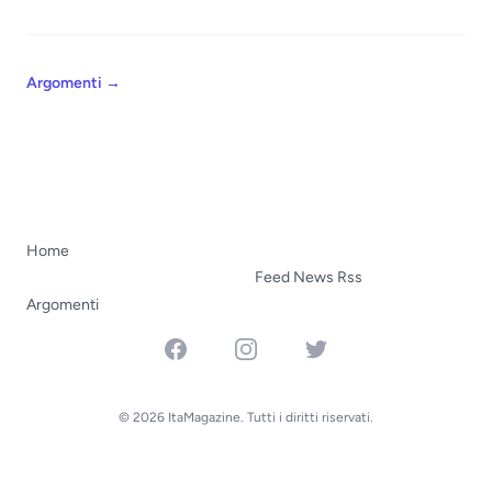
Argomenti
→
Home
Feed News Rss
Argomenti
Facebook
Instagram
Twitter
© 2026 ItaMagazine. Tutti i diritti riservati.