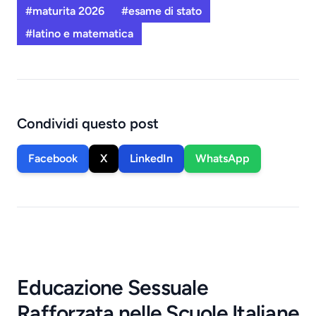
#maturita 2026
#esame di stato
#latino e matematica
Condividi questo post
Facebook
X
LinkedIn
WhatsApp
Educazione Sessuale
Rafforzata nelle Scuole Italiane