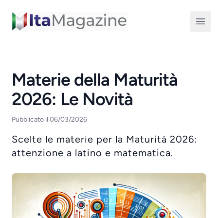
ItaMagazine
Open
Materie della Maturità
2026: Le Novità
Pubblicato il 06/03/2026
Scelte le materie per la Maturità 2026:
attenzione a latino e matematica.