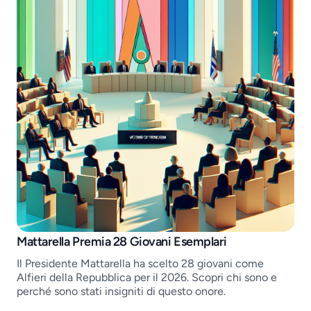
Job openings
Mattarella Premia 28 Giovani Esemplari
Il Presidente Mattarella ha scelto 28 giovani come
Alfieri della Repubblica per il 2026. Scopri chi sono e
perché sono stati insigniti di questo onore.