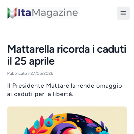
ItaMagazine
Open
Mattarella ricorda i caduti
il 25 aprile
Pubblicato il 27/05/2026
Il Presidente Mattarella rende omaggio
ai caduti per la libertà.