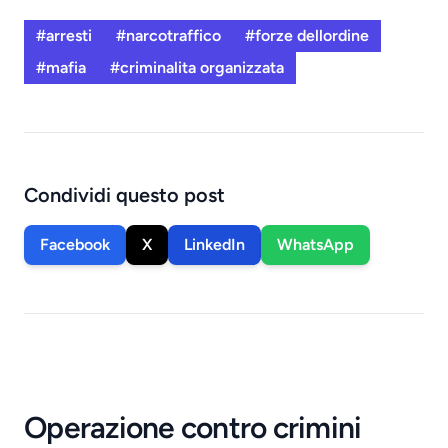
#arresti
#narcotraffico
#forze dellordine
#mafia
#criminalita organizzata
Condividi questo post
Facebook
X
LinkedIn
WhatsApp
Operazione contro crimini