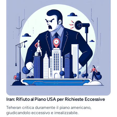
Job openings
Iran: Rifiuto al Piano USA per Richieste Eccessive
Teheran critica duramente il piano americano,
giudicandolo eccessivo e irrealizzabile.