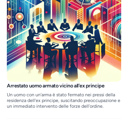
Job openings
Arrestato uomo armato vicino all'ex principe
Un uomo con un'arma è stato fermato nei pressi della
residenza dell'ex principe, suscitando preoccupazione e
un immediato intervento delle forze dell'ordine.