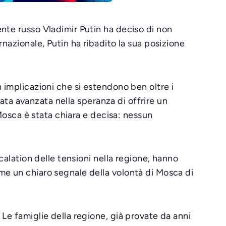
ente russo Vladimir Putin ha deciso di non
nazionale, Putin ha ribadito la sua posizione
 implicazioni che si estendono ben oltre i
tata avanzata nella speranza di offrire un
 Mosca è stata chiara e decisa: nessun
calation delle tensioni nella regione, hanno
me un chiaro segnale della volontà di Mosca di
Le famiglie della regione, già provate da anni