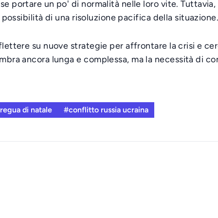
 portare un po' di normalità nelle loro vite. Tuttavia, 
 possibilità di una risoluzione pacifica della situazione
flettere su nuove strategie per affrontare la crisi e c
embra ancora lunga e complessa, ma la necessità di con
regua di natale
#conflitto russia ucraina