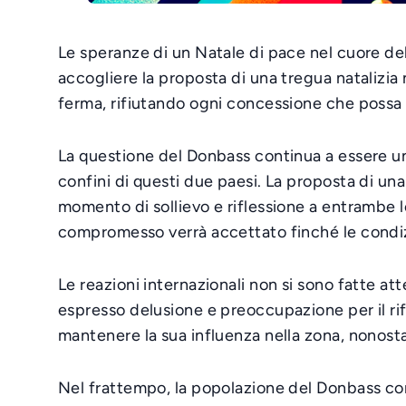
Le speranze di un Natale di pace nel cuore del
accogliere la proposta di una tregua natalizia 
ferma, rifiutando ogni concessione che possa a
La questione del Donbass continua a essere un 
confini di questi due paesi. La proposta di una 
momento di sollievo e riflessione a entrambe le
compromesso verrà accettato finché le condiz
Le reazioni internazionali non si sono fatte at
espresso delusione e preoccupazione per il ri
mantenere la sua influenza nella zona, nonostan
Nel frattempo, la popolazione del Donbass cont