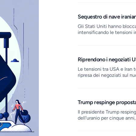
Sequestro di nave irania
Gli Stati Uniti hanno blocc
intensificando le tensioni i
Riprendono i negoziati U
Le tensioni tra USA e Iran t
ripresa dei negoziati sul nu
Trump respinge proposta 
Il presidente Trump resping
dell'uranio per cinque anni