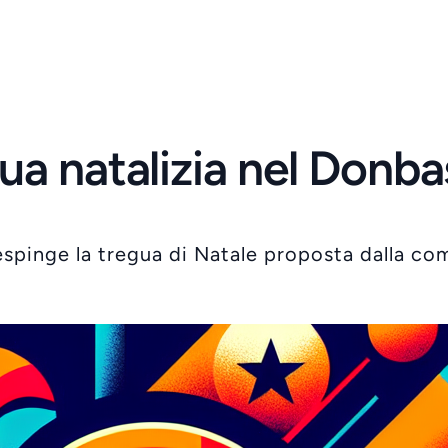
egua natalizia nel Donba
espinge la tregua di Natale proposta dalla co