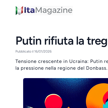
ItaMagazine
Putin rifiuta la tr
Pubblicato il 16/01/2026
Tensione crescente in Ucraina: Putin r
la pressione nella regione del Donbass.