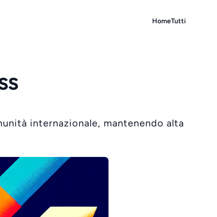
Home
Tutti
ss
munità internazionale, mantenendo alta