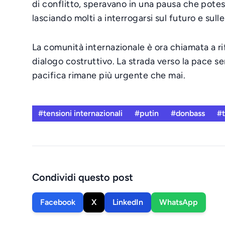
di conflitto, speravano in una pausa che potesse
lasciando molti a interrogarsi sul futuro e sulle
La comunità internazionale è ora chiamata a ri
dialogo costruttivo. La strada verso la pace s
pacifica rimane più urgente che mai.
#tensioni internazionali
#putin
#donbass
#t
Condividi questo post
Facebook
X
LinkedIn
WhatsApp