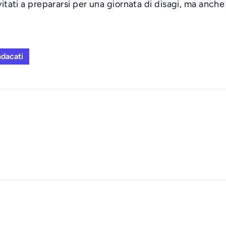
itati a prepararsi per una giornata di disagi, ma anche d
ndacati