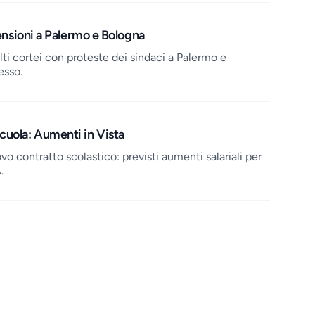
tensioni a Palermo e Bologna
olti cortei con proteste dei sindaci a Palermo e
esso.
cuola: Aumenti in Vista
vo contratto scolastico: previsti aumenti salariali per
.