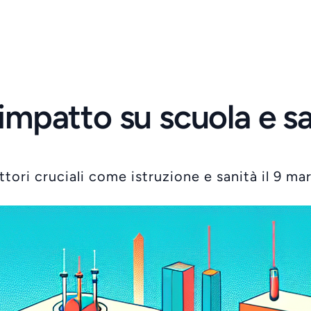
 impatto su scuola e s
tori cruciali come istruzione e sanità il 9 ma