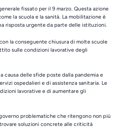
generale fissato per il 9 marzo. Questa azione
come la scuola e la sanità. La mobilitazione è
a risposta urgente da parte delle istituzioni.
a, con la conseguente chiusura di molte scuole
tito sulle condizioni lavorative degli
ne a causa delle sfide poste dalla pandemia e
rvizi ospedalieri e di assistenza sanitaria. Le
dizioni lavorative e di aumentare gli
el governo problematiche che ritengono non più
trovare soluzioni concrete alle criticità