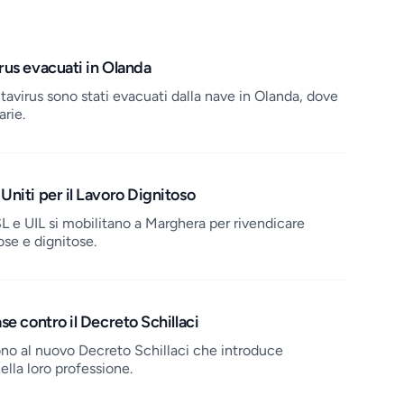
rus evacuati in Olanda
ntavirus sono stati evacuati dalla nave in Olanda, dove
rie.
Uniti per il Lavoro Dignitoso
SL e UIL si mobilitano a Marghera per rivendicare
ose e dignitose.
se contro il Decreto Schillaci
ono al nuovo Decreto Schillaci che introduce
ella loro professione.