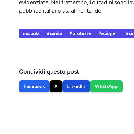
evidenziate. Nel frattempo, i cittadini sono inv
pubblico italiano sta affrontando.
#scuola
#sanita
#proteste
#scioperi
#si
Condividi questo post
Facebook
X
LinkedIn
WhatsApp