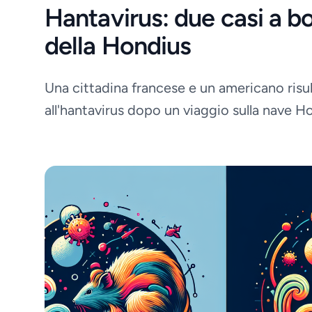
Hantavirus: due casi a b
della Hondius
Una cittadina francese e un americano risul
all'hantavirus dopo un viaggio sulla nave H