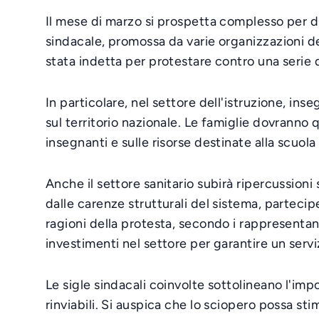
Il mese di marzo si prospetta complesso per div
sindacale, promossa da varie organizzazioni del
stata indetta per protestare contro una serie d
In particolare, nel settore dell'istruzione, i
sul territorio nazionale. Le famiglie dovranno q
insegnanti e sulle risorse destinate alla scuol
Anche il settore sanitario subirà ripercussioni 
dalle carenze strutturali del sistema, partecipe
ragioni della protesta, secondo i rappresentant
investimenti nel settore per garantire un servizi
Le sigle sindacali coinvolte sottolineano l'im
rinviabili. Si auspica che lo sciopero possa stim