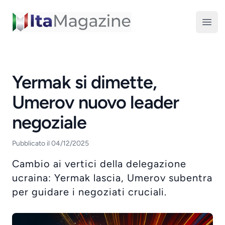
ItaMagazine
Open
Yermak si dimette,
Umerov nuovo leader
negoziale
Pubblicato il 04/12/2025
Cambio ai vertici della delegazione
ucraina: Yermak lascia, Umerov subentra
per guidare i negoziati cruciali.