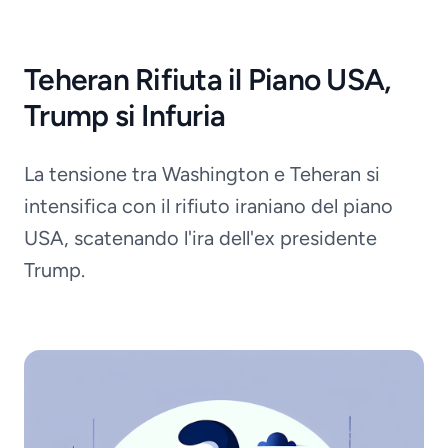
Teheran Rifiuta il Piano USA,
Trump si Infuria
La tensione tra Washington e Teheran si
intensifica con il rifiuto iraniano del piano
USA, scatenando l'ira dell'ex presidente
Trump.