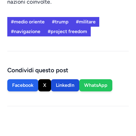
nazioni coinvolte.
#medio oriente
#trump
#militare
#navigazione
#project freedom
Condividi questo post
Facebook
X
LinkedIn
WhatsApp