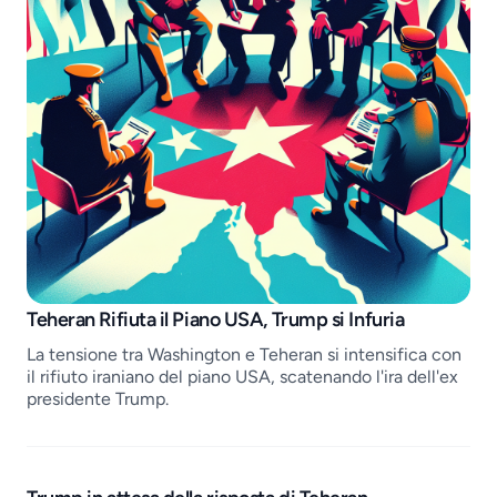
Job openings
Teheran Rifiuta il Piano USA, Trump si Infuria
La tensione tra Washington e Teheran si intensifica con
il rifiuto iraniano del piano USA, scatenando l'ira dell'ex
presidente Trump.