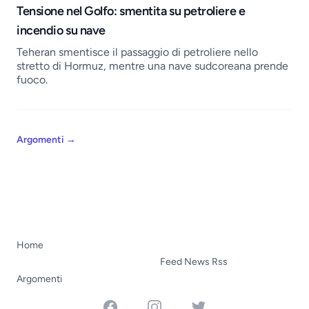
Tensione nel Golfo: smentita su petroliere e
incendio su nave
Teheran smentisce il passaggio di petroliere nello
stretto di Hormuz, mentre una nave sudcoreana prende
fuoco.
Argomenti
→
Home
Feed News Rss
Argomenti
Facebook
Instagram
Twitter