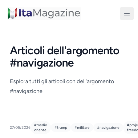
ItaMagazine
Open
Articoli dell'argomento
#navigazione
Esplora tutti gli articoli con dell'argomento
#navigazione
#medio
#proje
27/05/2026
#trump
#militare
#navigazione
oriente
freed