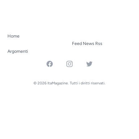
Home
Feed News Rss
Argomenti
Facebook
Instagram
Twitter
© 2026 ItaMagazine. Tutti i diritti riservati.