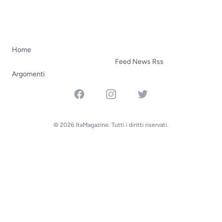
Home
Feed News Rss
Argomenti
Facebook
Instagram
Twitter
© 2026 ItaMagazine. Tutti i diritti riservati.