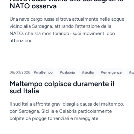
NATO osserva
Una nave cargo russa si trova attualmente nelle acque
vicino alla Sardegna, attirando l'attenzione della
NATO, che sta monitorando i suoi movimenti con
attenzione.
06/03/2026
#maltempo
#calabria
#sicilia
#emergenze
#s
Maltempo colpisce duramente il
sud Italia
Il sud Italia affronta gravi disagi a causa del maltempo,
con Sardegna, Sicilia e Calabria particolarmente
colpite da piogge torrenziali e mareggiate.