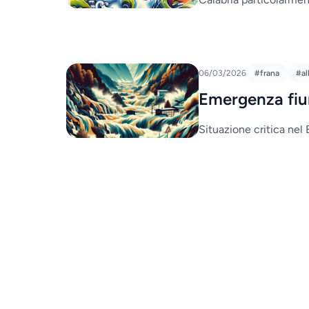
06/03/2026
#frana
#al
Emergenza fiu
Situazione critica nel 