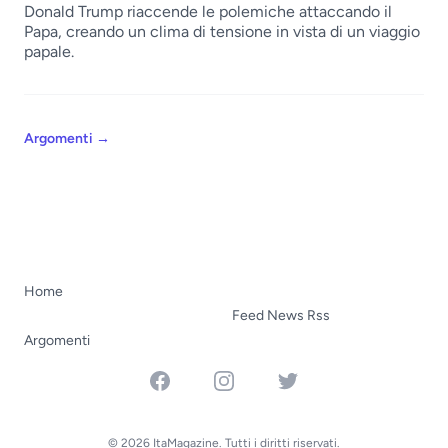
Donald Trump riaccende le polemiche attaccando il
Papa, creando un clima di tensione in vista di un viaggio
papale.
Argomenti
→
Home
Feed News Rss
Argomenti
Facebook
Instagram
Twitter
© 2026 ItaMagazine. Tutti i diritti riservati.