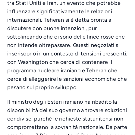
tra Stati Uniti e Iran, un evento che potrebbe
influenzare significativamente le relazioni
internazionali. Teheran si è detta pronta a
discutere con buone intenzioni, pur
sottolineando che ci sono delle linee rosse che
non intende oltrepassare. Questi negoziati si
inseriscono in un contesto di tensioni crescenti,
con Washington che cerca di contenere il
programma nucleare iraniano e Teheran che
cerca di alleggerire le sanzioni economiche che
pesano sul proprio sviluppo.
Il ministro degli Esteri iraniano ha ribadito la
disponibilità del suo governo a trovare soluzioni
condivise, purché le richieste statunitensi non
compromettano la sovranità nazionale. Da parte