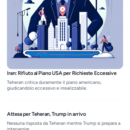
Job openings
Iran: Rifiuto al Piano USA per Richieste Eccessive
Teheran critica duramente il piano americano,
giudicandolo eccessivo e irrealizzabile.
Attesa per Teheran, Trump in arrivo
Nessuna risposta da Teheran mentre Trump si prepara a
intervenire.