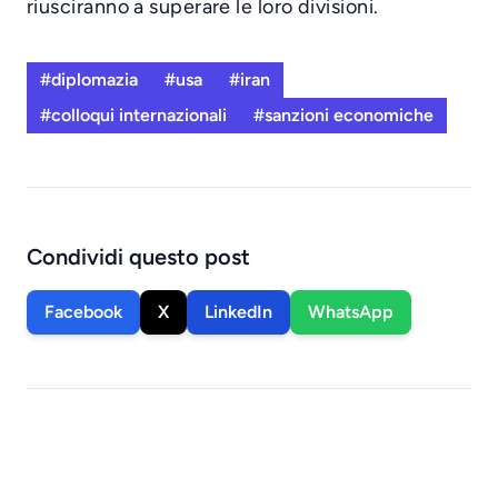
riusciranno a superare le loro divisioni.
#diplomazia
#usa
#iran
#colloqui internazionali
#sanzioni economiche
Condividi questo post
Facebook
X
LinkedIn
WhatsApp