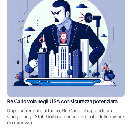
Job openings
Re Carlo vola negli USA con sicurezza potenziata
Dopo un recente attacco, Re Carlo intraprende un
viaggio negli Stati Uniti con un incremento delle misure
di sicurezza.