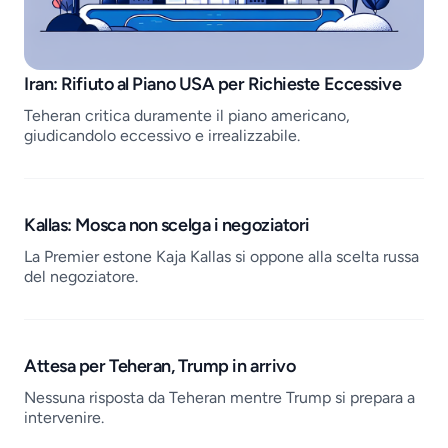
Job openings
Iran: Rifiuto al Piano USA per Richieste Eccessive
Teheran critica duramente il piano americano,
giudicandolo eccessivo e irrealizzabile.
Kallas: Mosca non scelga i negoziatori
La Premier estone Kaja Kallas si oppone alla scelta russa
del negoziatore.
Attesa per Teheran, Trump in arrivo
Nessuna risposta da Teheran mentre Trump si prepara a
intervenire.