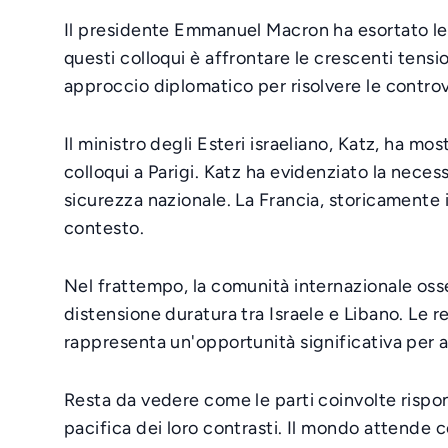
Il presidente Emmanuel Macron ha esortato le au
questi colloqui è affrontare le crescenti tensi
approccio diplomatico per risolvere le controve
Il ministro degli Esteri israeliano, Katz, ha m
colloqui a Parigi. Katz ha evidenziato la necess
sicurezza nazionale. La Francia, storicamente 
contesto.
Nel frattempo, la comunità internazionale oss
distensione duratura tra Israele e Libano. Le r
rappresenta un'opportunità significativa per 
Resta da vedere come le parti coinvolte rispo
pacifica dei loro contrasti. Il mondo attende 