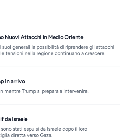
no Nuovi Attacchi in Medio Oriente
uoi generali la possibilità di riprendere gli attacchi
le tensioni nella regione continuano a crescere.
p in arrivo
n mentre Trump si prepara a intervenire.
f da Israele
 sono stati espulsi da Israele dopo il loro
iglia diretta verso Gaza.