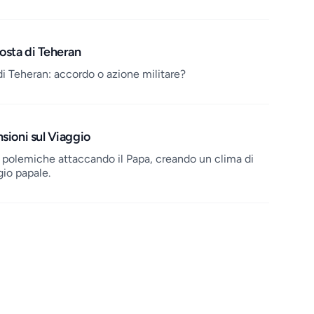
posta di Teheran
di Teheran: accordo o azione militare?
nsioni sul Viaggio
 polemiche attaccando il Papa, creando un clima di
gio papale.