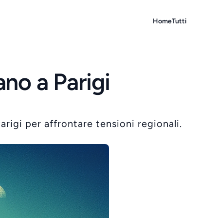
Home
Tutti
ano a Parigi
arigi per affrontare tensioni regionali.