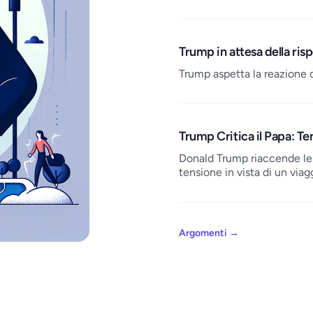
Trump in attesa della ris
Trump aspetta la reazione 
Trump Critica il Papa: Te
Donald Trump riaccende le
tensione in vista di un viag
Argomenti
→