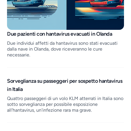
Job openings
Due pazienti con hantavirus evacuati in Olanda
Due individui affetti da hantavirus sono stati evacuati
dalla nave in Olanda, dove riceveranno le cure
necessarie.
Sorveglianza su passeggeri per sospetto hantavirus
in Italia
Quattro passeggeri di un volo KLM atterrati in Italia sono
sotto sorveglianza per possibile esposizione
all'hantavirus, un'infezione rara ma grave.