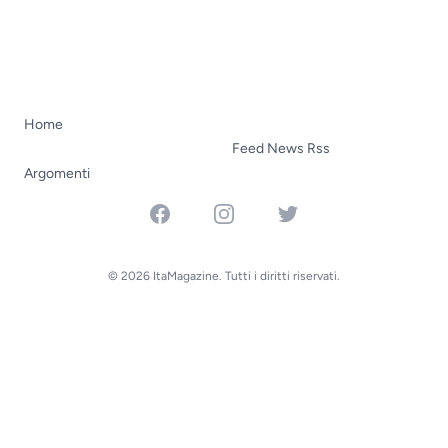
Home
Feed News Rss
Argomenti
Facebook
Instagram
Twitter
© 2026 ItaMagazine. Tutti i diritti riservati.