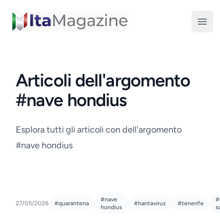
ItaMagazine
Open
Articoli dell'argomento
#nave hondius
Esplora tutti gli articoli con dell'argomento
#nave hondius
#nave
#
27/05/2026
#quarantena
#hantavirus
#tenerife
hondius
s