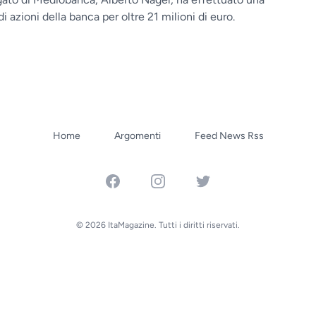
i azioni della banca per oltre 21 milioni di euro.
Home
Argomenti
Feed News Rss
Facebook
Instagram
Twitter
© 2026 ItaMagazine. Tutti i diritti riservati.