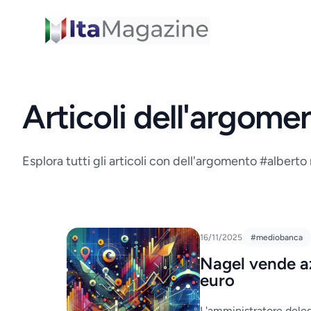
ItaMagazine
Articoli dell'argome
Esplora tutti gli articoli con dell'argomento #alberto
16/11/2025
#mediobanca
Nagel vende az
euro
L'amministratore dele