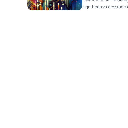
significativa cessione d