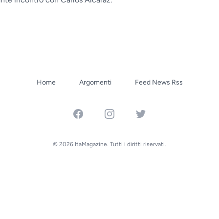
Home
Argomenti
Feed News Rss
Facebook
Instagram
Twitter
© 2026 ItaMagazine. Tutti i diritti riservati.