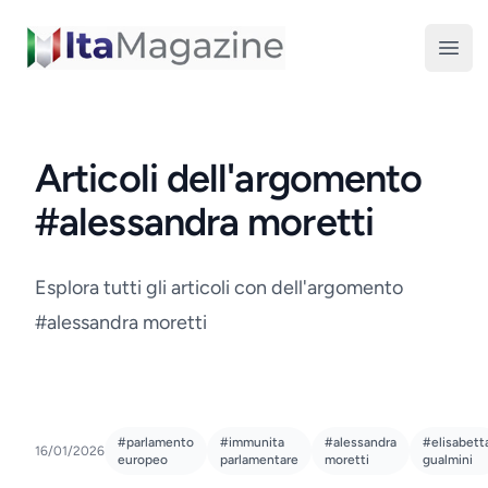
ItaMagazine
Open
Articoli dell'argomento
#alessandra moretti
Esplora tutti gli articoli con dell'argomento
#alessandra moretti
#parlamento
#immunita
#alessandra
#elisabett
16/01/2026
europeo
parlamentare
moretti
gualmini