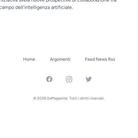
campo dell'intelligenza artificiale.
Home
Argomenti
Feed News Rss
Facebook
Instagram
Twitter
© 2026 ItaMagazine. Tutti i diritti riservati.