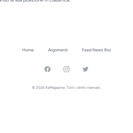
Home
Argomenti
Feed News Rss
Facebook
Instagram
Twitter
© 2026 ItaMagazine. Tutti i diritti riservati.