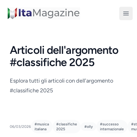
ItaMagazine
Open
Articoli dell'argomento
#classifiche 2025
Esplora tutti gli articoli con dell'argomento
#classifiche 2025
#musica
#classifiche
#successo
#st
06/03/2026
#olly
italiana
2025
internazionale
mus