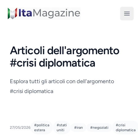
ItaMagazine
Open
Articoli dell'argomento
#crisi diplomatica
Esplora tutti gli articoli con dell'argomento
#crisi diplomatica
#politica
#stati
#crisi
27/05/2026
#iran
#negoziati
estera
uniti
diplomatica