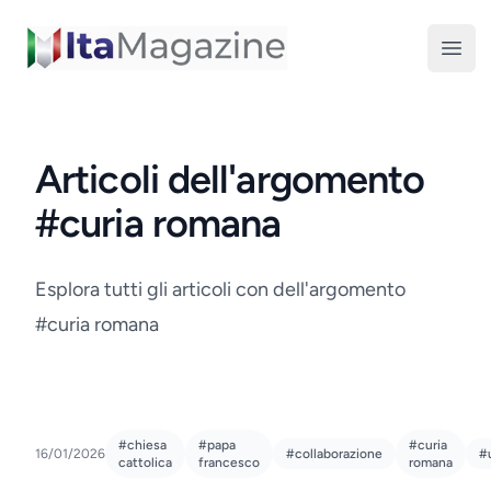
ItaMagazine
Open
Articoli dell'argomento
#curia romana
Esplora tutti gli articoli con dell'argomento
#curia romana
#chiesa
#papa
#curia
16/01/2026
#collaborazione
#
cattolica
francesco
romana