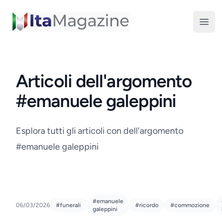
ItaMagazine
Open
Articoli dell'argomento
#emanuele galeppini
Esplora tutti gli articoli con dell'argomento
#emanuele galeppini
#emanuele
06/03/2026
#funerali
#ricordo
#commozione
galeppini