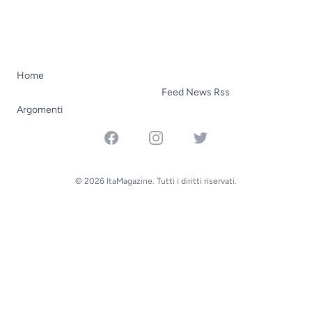
Home
Feed News Rss
Argomenti
Facebook
Instagram
Twitter
© 2026 ItaMagazine. Tutti i diritti riservati.