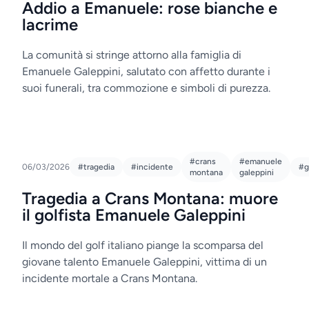
Addio a Emanuele: rose bianche e
lacrime
La comunità si stringe attorno alla famiglia di
Emanuele Galeppini, salutato con affetto durante i
suoi funerali, tra commozione e simboli di purezza.
#crans
#emanuele
06/03/2026
#tragedia
#incidente
#g
montana
galeppini
Tragedia a Crans Montana: muore
il golfista Emanuele Galeppini
Il mondo del golf italiano piange la scomparsa del
giovane talento Emanuele Galeppini, vittima di un
incidente mortale a Crans Montana.