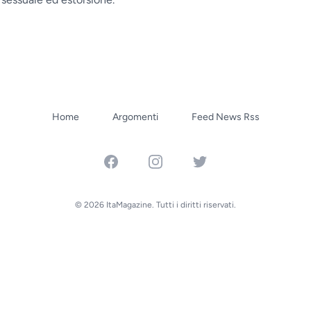
Home
Argomenti
Feed News Rss
Facebook
Instagram
Twitter
© 2026 ItaMagazine. Tutti i diritti riservati.