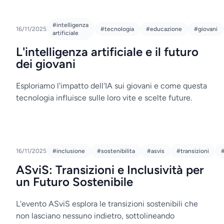
#intelligenza
16/11/2025
#tecnologia
#educazione
#giovani
artificiale
L'intelligenza artificiale e il futuro
dei giovani
Esploriamo l'impatto dell'IA sui giovani e come questa
tecnologia influisce sulle loro vite e scelte future.
16/11/2025
#inclusione
#sostenibilita
#asvis
#transizioni
ASviS: Transizioni e Inclusività per
un Futuro Sostenibile
L'evento ASviS esplora le transizioni sostenibili che
non lasciano nessuno indietro, sottolineando