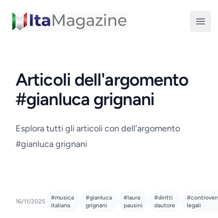
ItaMagazine
Open
Articoli dell'argomento
#gianluca grignani
Esplora tutti gli articoli con dell'argomento
#gianluca grignani
#musica
#gianluca
#laura
#diritti
#controver
16/11/2025
italiana
grignani
pausini
dautore
legali