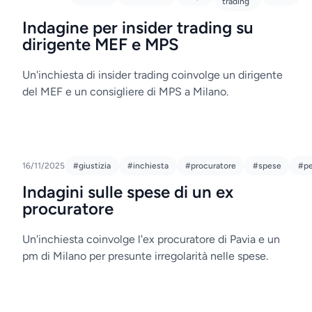
trading
Indagine per insider trading su
dirigente MEF e MPS
Un'inchiesta di insider trading coinvolge un dirigente
del MEF e un consigliere di MPS a Milano.
16/11/2025
#giustizia
#inchiesta
#procuratore
#spese
#pe
Indagini sulle spese di un ex
procuratore
Un'inchiesta coinvolge l'ex procuratore di Pavia e un
pm di Milano per presunte irregolarità nelle spese.