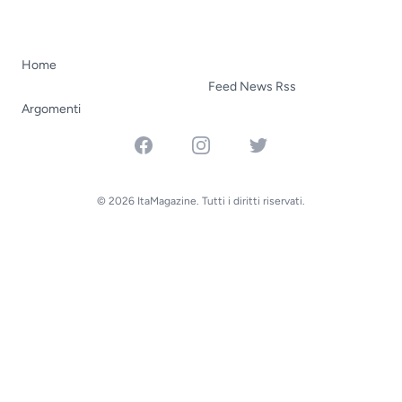
Home
Feed News Rss
Argomenti
Facebook
Instagram
Twitter
© 2026 ItaMagazine. Tutti i diritti riservati.