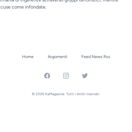
accuse come infondate.
Home
Argomenti
Feed News Rss
Facebook
Instagram
Twitter
© 2026 ItaMagazine. Tutti i diritti riservati.