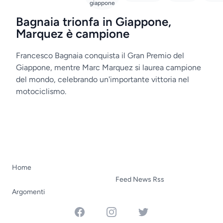
giappone
Bagnaia trionfa in Giappone,
Marquez è campione
Francesco Bagnaia conquista il Gran Premio del
Giappone, mentre Marc Marquez si laurea campione
del mondo, celebrando un'importante vittoria nel
motociclismo.
Home
Feed News Rss
Argomenti
Facebook
Instagram
Twitter