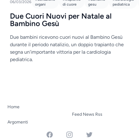
06/03/2026
organi
di cuore
gesu
pediatrica
Due Cuori Nuovi per Natale al
Bambino Gesù
Due bambini ricevono cuori nuovi al Bambino Gesù
durante il periodo natalizio, un doppio trapianto che
segna un'importante vittoria per la cardiologia
pediatrica.
Home
Feed News Rss
Argomenti
Facebook
Instagram
Twitter