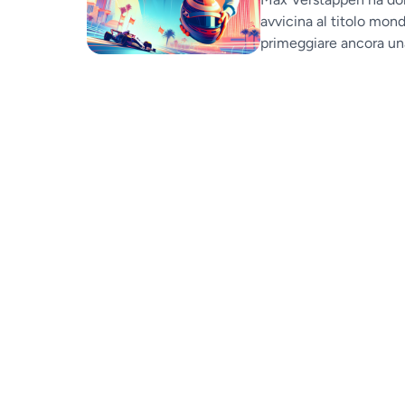
avvicina al titolo mon
primeggiare ancora una