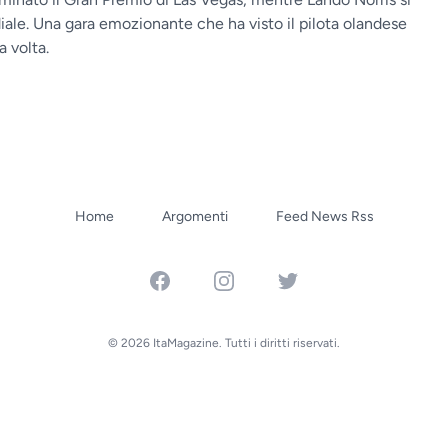
diale. Una gara emozionante che ha visto il pilota olandese
 volta.
Home
Argomenti
Feed News Rss
Facebook
Instagram
Twitter
© 2026 ItaMagazine. Tutti i diritti riservati.