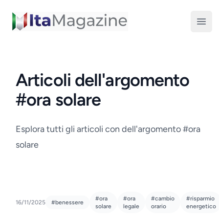
ItaMagazine
Open
Articoli dell'argomento
#ora solare
Esplora tutti gli articoli con dell'argomento #ora
solare
#ora
#ora
#cambio
#risparmio
16/11/2025
#benessere
solare
legale
orario
energetico