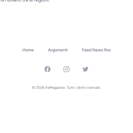
Home
Argomenti
Feed News Rss
Facebook
Instagram
Twitter
© 2026 ItaMagazine. Tutti i diritti riservati.