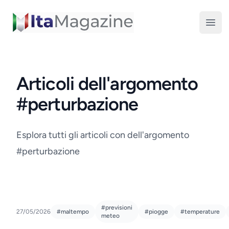
ItaMagazine
Open
Articoli dell'argomento
#perturbazione
Esplora tutti gli articoli con dell'argomento
#perturbazione
#previsioni
27/05/2026
#maltempo
#piogge
#temperature
meteo