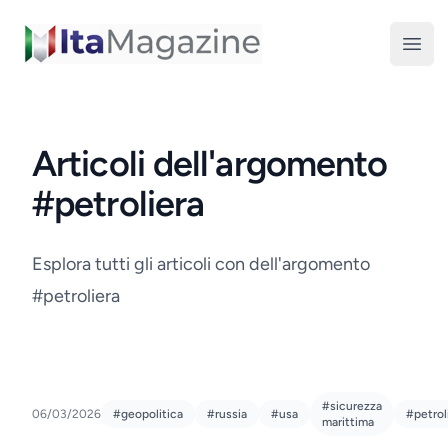
ItaMagazine
Open
Articoli dell'argomento
#petroliera
Esplora tutti gli articoli con dell'argomento
#petroliera
#sicurezza
06/03/2026
#geopolitica
#russia
#usa
#petrol
marittima