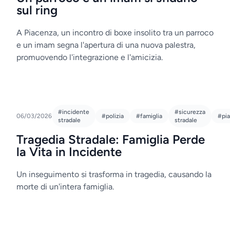
sul ring
A Piacenza, un incontro di boxe insolito tra un parroco
e un imam segna l'apertura di una nuova palestra,
promuovendo l'integrazione e l'amicizia.
#incidente
#sicurezza
06/03/2026
#polizia
#famiglia
#pi
stradale
stradale
Tragedia Stradale: Famiglia Perde
la Vita in Incidente
Un inseguimento si trasforma in tragedia, causando la
morte di un'intera famiglia.