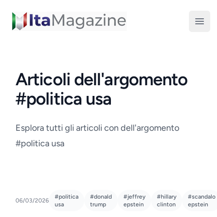
ItaMagazine
Open
Articoli dell'argomento
#politica usa
Esplora tutti gli articoli con dell'argomento
#politica usa
#politica
#donald
#jeffrey
#hillary
#scandalo
06/03/2026
usa
trump
epstein
clinton
epstein