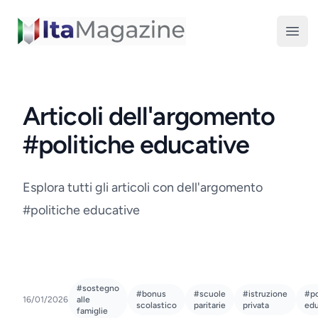
ItaMagazine
Open
Articoli dell'argomento
#politiche educative
Esplora tutti gli articoli con dell'argomento
#politiche educative
#sostegno
#bonus
#scuole
#istruzione
#po
16/01/2026
alle
scolastico
paritarie
privata
edu
famiglie